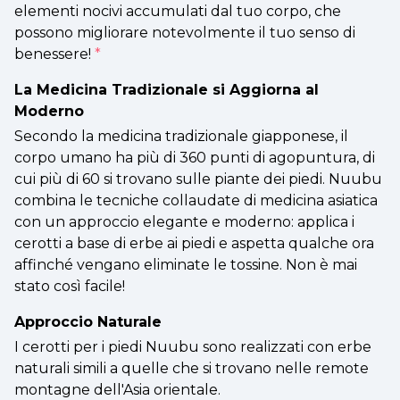
elementi nocivi accumulati dal tuo corpo, che
possono migliorare notevolmente il tuo senso di
benessere!
*
La Medicina Tradizionale si Aggiorna al
Moderno
Secondo la medicina tradizionale giapponese, il
corpo umano ha più di 360 punti di agopuntura, di
cui più di 60 si trovano sulle piante dei piedi. Nuubu
combina le tecniche collaudate di medicina asiatica
con un approccio elegante e moderno: applica i
cerotti a base di erbe ai piedi e aspetta qualche ora
affinché vengano eliminate le tossine. Non è mai
stato così facile!
Approccio Naturale
I cerotti per i piedi Nuubu sono realizzati con erbe
naturali simili a quelle che si trovano nelle remote
montagne dell'Asia orientale.