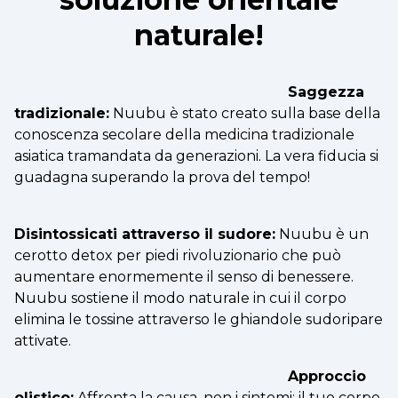
naturale!
Saggezza
tradizionale:
Nuubu è stato creato sulla base della
conoscenza secolare della medicina tradizionale
asiatica tramandata da generazioni. La vera fiducia si
guadagna superando la prova del tempo!
Disintossicati attraverso il sudore:
Nuubu è un
cerotto detox per piedi rivoluzionario che può
aumentare enormemente il senso di benessere.
Nuubu sostiene il modo naturale in cui il corpo
elimina le tossine attraverso le ghiandole sudoripare
attivate.
Approccio
olistico:
Affronta la causa, non i sintomi: il tuo corpo