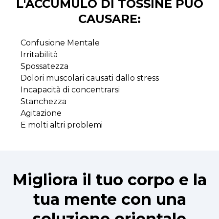
L'ACCUMULO DI TOSSINE PUÒ
CAUSARE:
Confusione Mentale
Irritabilità
Spossatezza
Dolori muscolari causati dallo stress
Incapacità di concentrarsi
Stanchezza
Agitazione
E molti altri problemi
Migliora il tuo corpo e la
tua mente con una
soluzione orientale