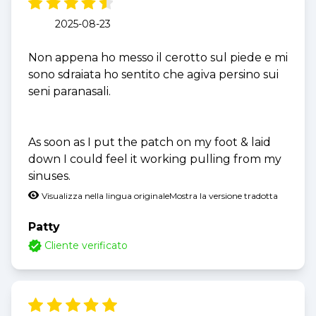
2025-08-23
Non appena ho messo il cerotto sul piede e mi
sono sdraiata ho sentito che agiva persino sui
seni paranasali.
As soon as I put the patch on my foot & laid
down I could feel it working pulling from my
sinuses.
Visualizza nella lingua originale
Mostra la versione tradotta
Patty
Cliente verificato