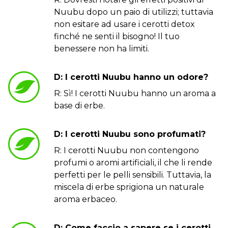
Nuubu dopo un paio di utilizzi; tuttavia
non esitare ad usare i cerotti detox
finché ne senti il bisogno! Il tuo
benessere non ha limiti.
D: I cerotti Nuubu hanno un odore?
R: Sì! I cerotti Nuubu hanno un aroma a
base di erbe.
D: I cerotti Nuubu sono profumati?
R: I cerotti Nuubu non contengono
profumi o aromi artificiali, il che li rende
perfetti per le pelli sensibili. Tuttavia, la
miscela di erbe sprigiona un naturale
aroma erbaceo.
D: Come faccio a sapere se i cerotti