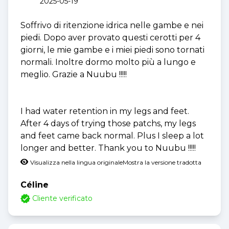
2025-05-19
Soffrivo di ritenzione idrica nelle gambe e nei
piedi. Dopo aver provato questi cerotti per 4
giorni, le mie gambe e i miei piedi sono tornati
normali. Inoltre dormo molto più a lungo e
meglio. Grazie a Nuubu !!!!!
I had water retention in my legs and feet.
After 4 days of trying those patchs, my legs
and feet came back normal. Plus I sleep a lot
longer and better. Thank you to Nuubu !!!!!
Visualizza nella lingua originale
Mostra la versione tradotta
Céline
Cliente verificato