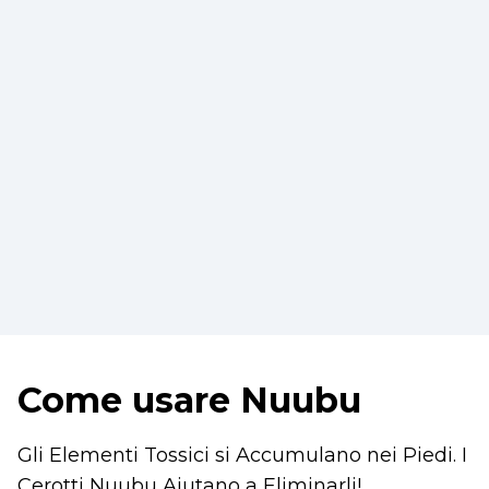
Come usare Nuubu
Gli Elementi Tossici si Accumulano nei Piedi. I
Cerotti Nuubu Aiutano a Eliminarli!